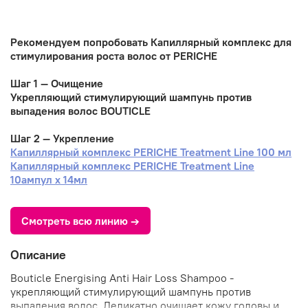
Рекомендуем попробовать Капиллярный комплекс для
стимулирования роста волос от PERICHE
Шаг 1 — Очищение
Укрепляющий стимулирующий шампунь против
выпадения волос BOUTICLE
Шаг 2 — Укрепление
Капиллярный комплекс PERICHE Treatment Line 100 мл
Капиллярный комплекс PERICHE Treatment Line
10ампул х 14мл
Смотреть всю линию →
Описание
Bouticle Energising Anti Hair Loss Shampoo -
укрепляющий стимулирующий шампунь против
выпадения волос. Деликатно очищает кожу головы и