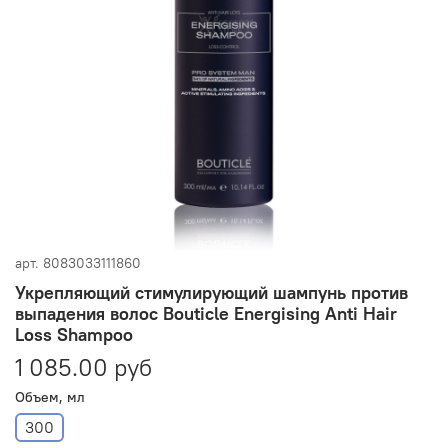
арт.
8083033111860
Укрепляющий стимулирующий шампунь против
выпадения волос Bouticle Energising Anti Hair
Loss Shampoo
1 085.00 руб
Объем, мл
300