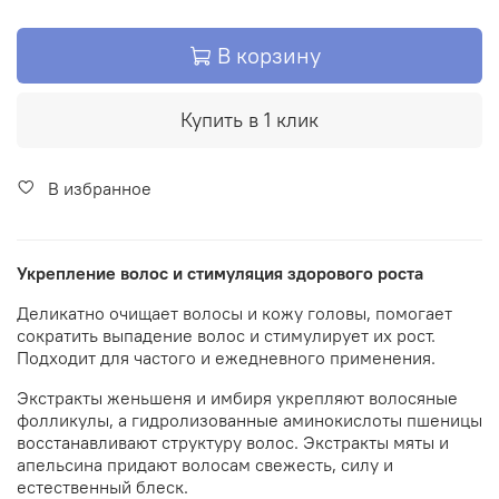
В корзину
Купить в 1 клик
В избранное
Укрепление волос и стимуляция здорового роста
Деликатно очищает волосы и кожу головы, помогает
сократить выпадение волос и стимулирует их рост.
Подходит для частого и ежедневного применения.
Экстракты женьшеня и имбиря укрепляют волосяные
фолликулы, а гидролизованные аминокислоты пшеницы
восстанавливают структуру волос. Экстракты мяты и
апельсина придают волосам свежесть, силу и
естественный блеск.