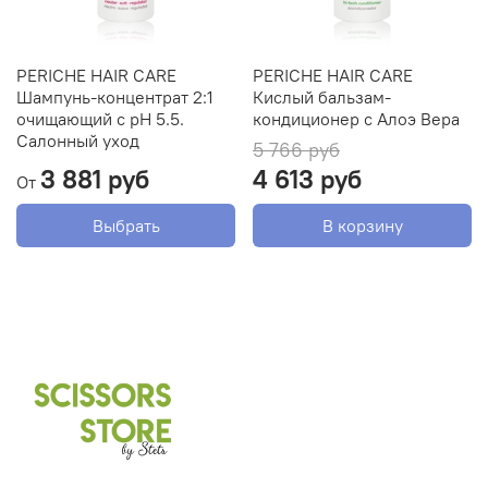
PERICHE HAIR CARE
PERICHE HAIR CARE
Шампунь-концентрат 2:1
Кислый бальзам-
очищающий с pH 5.5.
кондиционер с Алоэ Вера
Салонный уход
5 766 руб
3 881 руб
4 613 руб
От
Выбрать
В корзину