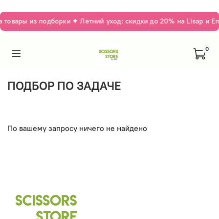
товары из подборки ✦ Летний уход: скидки до 20% на Lisap и E
0
ПОДБОР ПО ЗАДАЧЕ
По вашему запросу ничего не найдено