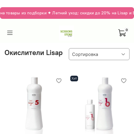
 товары из подборки ✦ Летний уход: скидки до 20% на Lisap и 
0
Окислители Lisap
Хит