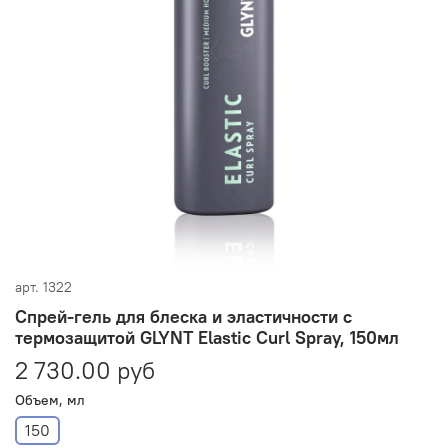
арт.
1322
Спрей-гель для блеска и эластичности с
термозащитой GLYNT Elastic Curl Spray, 150мл
2 730.00 руб
Объем, мл
150