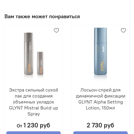
Вам также может понравиться
Экстра сильный сухой
Лосьон-спрей для
лак для создания
динамичной фиксации
объемных укладок
GLYNT Alpha Setting
GLYNT Mistral Build up
Lotion, 150мл
Spray
1 230 руб
2 730 руб
От