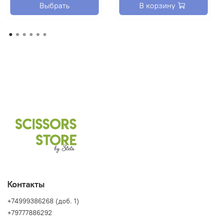
Выбрать
В корзину
Контакты
+74999386268 (доб. 1)
+79777886292