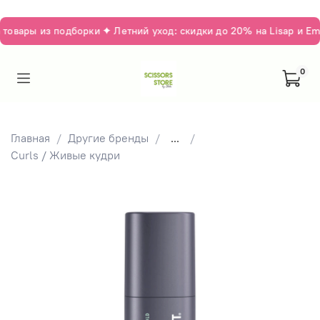
овары из подборки ✦ Летний уход: скидки до 20% на Lisap и Ems
0
Главная
Другие бренды
...
Curls / Живые кудри