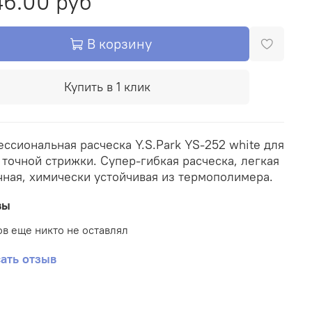
46.00 руб
В корзину
Купить в 1 клик
ссиональная расческа Y.S.Park YS-252 white для
 точной стрижки. Супер-гибкая расческа, легкая
чная, химически устойчивая из термополимера.
вы
в еще никто не оставлял
ать отзыв