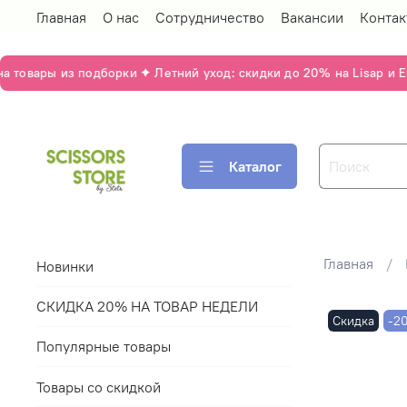
Главная
О нас
Сотрудничество
Вакансии
Контак
овары из подборки ✦ Летний уход: скидки до 20% на Lisap и Em
Каталог
Главная
Новинки
СКИДКА 20% НА ТОВАР НЕДЕЛИ
Скидка
-2
Популярные товары
Товары со скидкой