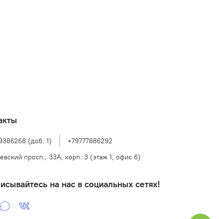
акты
9386268 (доб. 1)
+79777886292
евский просп., 33А, корп. 3 (этаж 1, офис 6)
исывайтесь на нас в социальных сетях!