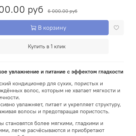
00.00 руб
6 000.00 руб
В корзину
Купить в 1 клик
кое увлажнение и питание с эффектом гладкости
ский кондиционер для сухих, пористых и
ждённых волос, которым не хватает мягкости и
ичности.
сивно увлажняет, питает и укрепляет структуру,
аживая волосы и предотвращая пористость.
ы становятся более мягкими, гладкими и
ими, легче расчёсываются и приобретают