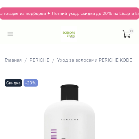
товары из подборки ✦ Летний уход: скидки до 20% на Lisap и Em
0
Главная
PERICHE
Уход за волосами PERICHE KODE
Скидка
-20%