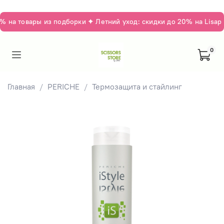
 на товары из подборки ✦ Летний уход: скидки до 20% на Lisap 
0
Главная
PERICHE
Термозащита и стайлинг