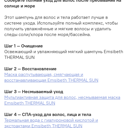
солнце и море
Этот шампунь для волос и тела работает лучше в
системе ухода. Используйте полный комплекс, чтобы
получить увлажнённые и мягкие волосы и удалить
следы соли/хлора после моря/бассейна.
Шаг 1 — Очищение
Освежающий и увлажняющий мягкий шампунь Emsibeth
THERMAL SUN
Шаг 2 — Восстановление
Маска распутывающая, смягчающая и
восстанавливающая Emsibeth THERMAL SUN
Шаг 3 — Несмываемый уход
Мультиактивная защита для волос, несмываемая маска
Emsibeth THERMAL SUN
Шаг 4 — СПА-уход для волос, лица и тела
Термальная вода с гиалуроновой кислотой и
экстрактами Emsibeth THERMAL SUN