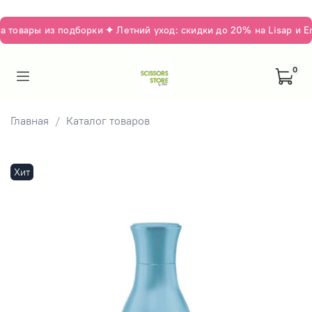
товары из подборки ✦ Летний уход: скидки до 20% на Lisap и Em
0
Главная
Каталог товаров
Хит