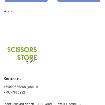
Контакты
+74999386268 (доб. 1)
+79777886292
Георгиевский просп., 33А, корп. 3 (этаж 1, офис 6)