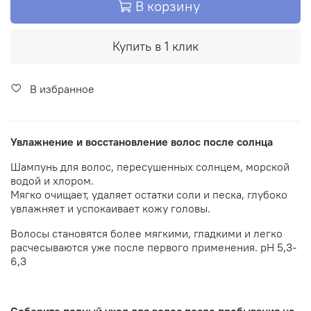
В корзину
Купить в 1 клик
В избранное
Увлажнение и восстановление волос после солнца
Шампунь для волос, пересушенных солнцем, морской
водой и хлором.
Мягко очищает, удаляет остатки соли и песка, глубоко
увлажняет и успокаивает кожу головы.
Волосы становятся более мягкими, гладкими и легко
расчесываются уже после первого применения. pH 5,3-
6,3
Соберите полный уход для волос после пребывания на