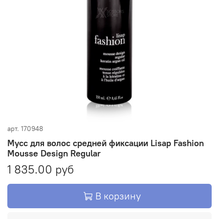
арт.
170948
Мусс для волос средней фиксации Lisap Fashion
Mousse Design Regular
1 835.00 руб
В корзину