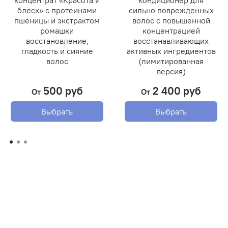
концентрат «Красота и
кондиционер для
блеск» с протеинами
сильно поврежденных
пшеницы и экстрактом
волос с повышенной
ромашки
концентрацией
восстановление,
восстанавливающих
гладкость и сияние
активных ингредиентов
волос
(лимитированная
версия)
500 руб
2 400 руб
От
От
Выбрать
Выбрать