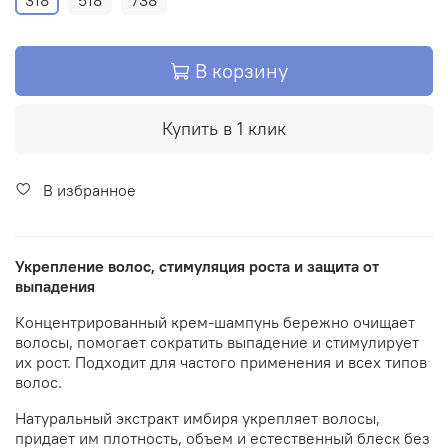
318
518
738
В корзину
Купить в 1 клик
В избранное
Укрепление волос, стимуляция роста и защита от
выпадения
Концентрированный крем-шампунь бережно очищает
волосы, помогает сократить выпадение и стимулирует
их рост. Подходит для частого применения и всех типов
волос.
Натуральный экстракт имбиря укрепляет волосы,
придает им плотность, объем и естественный блеск без