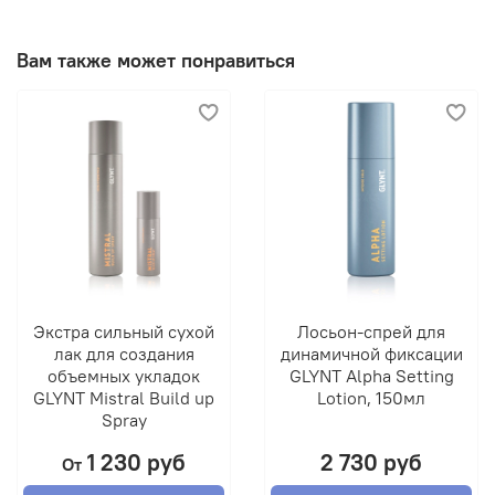
Вам также может понравиться
Экстра сильный сухой
Лосьон-спрей для
лак для создания
динамичной фиксации
объемных укладок
GLYNT Alpha Setting
GLYNT Mistral Build up
Lotion, 150мл
Spray
1 230 руб
2 730 руб
От