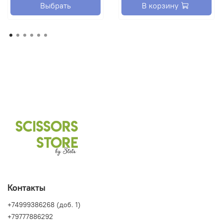
Выбрать
В корзину
Контакты
+74999386268 (доб. 1)
+79777886292