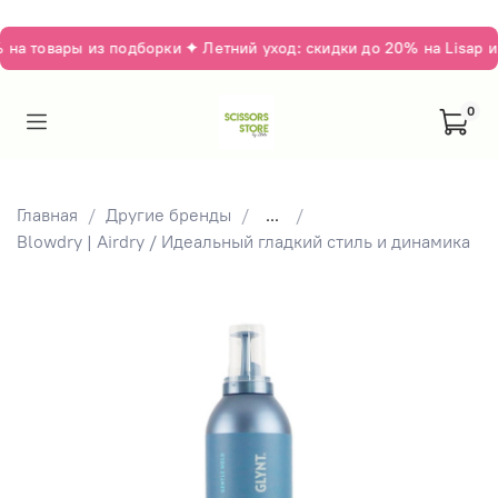
а товары из подборки ✦ Летний уход: скидки до 20% на Lisap и 
0
Главная
Другие бренды
...
Blowdry | Airdry / Идеальный гладкий стиль и динамика