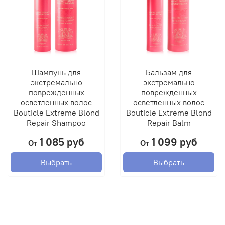
Шампунь для
Бальзам для
экстремально
экстремально
поврежденных
поврежденных
осветленных волос
осветленных волос
Bouticle Extreme Blond
Bouticle Extreme Blond
Repair Shampoo
Repair Balm
1 085 руб
1 099 руб
От
От
Выбрать
Выбрать