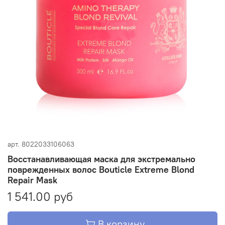
арт.
8022033106063
Восстанавливающая маска для экстремально
поврежденных волос Bouticle Extreme Blond
Repair Mask
1 541.00 руб
В корзину