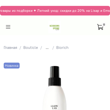
вары из подборки ✦ Летний уход: скидки до 20% на Lisap и Emsi
0
Главная
Bouticle
...
Biorich
Новинка