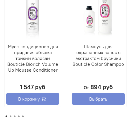
Мусс-кондиционер для
Шампунь для
придания объема
окрашенных волос с
тонким волосам
экстрактом брусники
Bouticle Biorich Volume
Bouticle Color Shampoo
Up Mousse Conditioner
1 547 руб
894 руб
От
В корзину
Выбрать