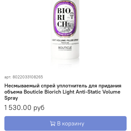
арт.
8022033108265
Несмываемый спрей уплотнитель для придания
объема Bouticle Biorich Light Anti-Static Volume
Spray
1 530.00 руб
В корзину