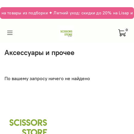
а товары из подборки ✦ Летний уход: скидки до 20% на Lisap и
0
Аксессуары и прочее
По вашему запросу ничего не найдено