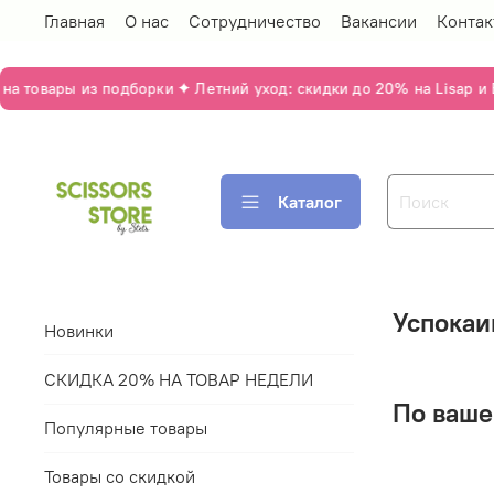
Главная
О нас
Сотрудничество
Вакансии
Контак
 товары из подборки ✦ Летний уход: скидки до 20% на Lisap и E
Каталог
Успокаи
Новинки
СКИДКА 20% НА ТОВАР НЕДЕЛИ
По ваше
Популярные товары
Товары со скидкой