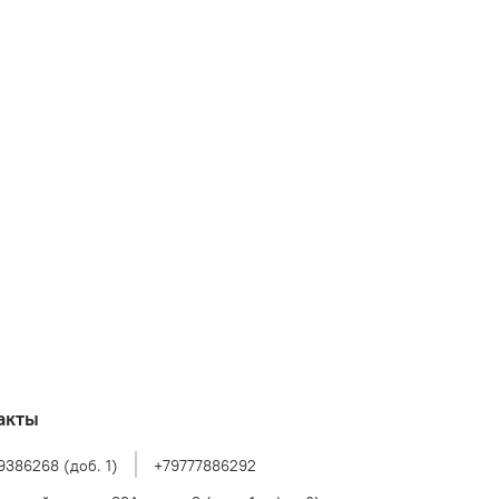
акты
9386268 (доб. 1)
+79777886292